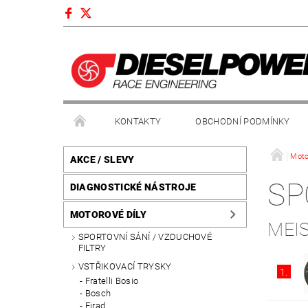
KONTAKTY
OBCHODNÍ PODMÍNKY
Moto
AKCE / SLEVY
SP
DIAGNOSTICKÉ NÁSTROJE
MOTOROVÉ DÍLY
MEI
SPORTOVNÍ SÁNÍ / VZDUCHOVÉ
FILTRY
VSTŘIKOVACÍ TRYSKY
1.
Fratelli Bosio
Bosch
Firad