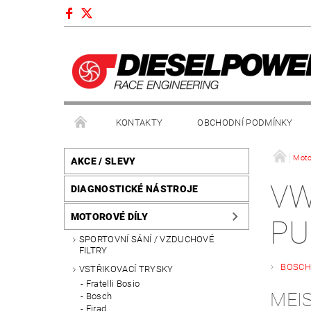
KONTAKTY
OBCHODNÍ PODMÍNKY
Moto
AKCE / SLEVY
VW
DIAGNOSTICKÉ NÁSTROJE
MOTOROVÉ DÍLY
PU
SPORTOVNÍ SÁNÍ / VZDUCHOVÉ
FILTRY
BOSC
VSTŘIKOVACÍ TRYSKY
Fratelli Bosio
MEI
Bosch
Firad