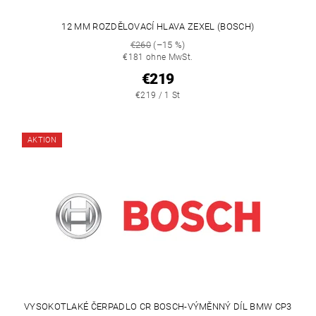
12 MM ROZDĚLOVACÍ HLAVA ZEXEL (BOSCH)
€260
(–15 %)
€181 ohne MwSt.
€219
€219 / 1 St
AKTION
VYSOKOTLAKÉ ČERPADLO CR BOSCH-VÝMĚNNÝ DÍL BMW CP3