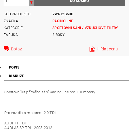
KÓD PRODUKTU
VWR12G60D
ZNAČKA
RACINGLINE
KATEGORIE
SPORTOVNÍ SÁNÍ / VZDUCHOVÉ FILTRY
ZÁRUKA
2 ROKY
Dotaz
Hlídat cenu
POPIS
DISKUZE
Sportovní kit přímého sání RacingLine pro TDI motory
Pro vozidla s motorem 2,0 TDI
AUDI TT TDI
AUDI A3 8P TDI - 2003-2012