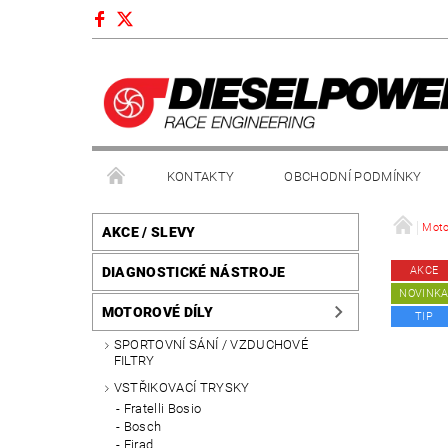
KONTAKTY
OBCHODNÍ PODMÍNKY
Moto
AKCE / SLEVY
DIAGNOSTICKÉ NÁSTROJE
AKCE
NOVINK
MOTOROVÉ DÍLY
TIP
SPORTOVNÍ SÁNÍ / VZDUCHOVÉ
FILTRY
VSTŘIKOVACÍ TRYSKY
Fratelli Bosio
Bosch
Firad