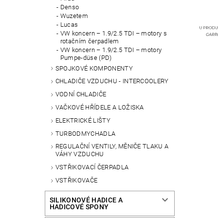
Denso
Wuzetem
Lucas
VW koncern – 1.9/2.5 TDI – motory s
rotačním čerpadlem
VW koncern – 1.9/2.5 TDI – motory
Pumpe-düse (PD)
SPOJKOVÉ KOMPONENTY
CHLADIČE VZDUCHU - INTERCOOLERY
VODNÍ CHLADIČE
VAČKOVÉ HŘÍDELE A LOŽISKA
ELEKTRICKÉ LIŠTY
TURBODMYCHADLA
REGULAČNÍ VENTILY, MĚNIČE TLAKU A
VÁHY VZDUCHU
VSTŘIKOVACÍ ČERPADLA
VSTŘIKOVAČE
SILIKONOVÉ HADICE A
HADICOVÉ SPONY