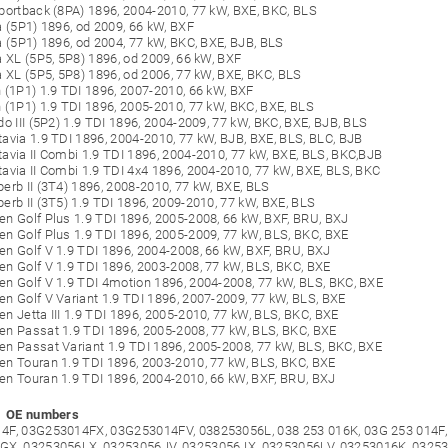
portback (8PA) 1896, 2004-2010, 77 kW, BXE, BKC, BLS
a (5P1) 1896, od 2009, 66 kW, BXF
a (5P1) 1896, od 2004, 77 kW, BKC, BXE, BJB, BLS
a XL (5P5, 5P8) 1896, od 2009, 66 kW, BXF
a XL (5P5, 5P8) 1896, od 2006, 77 kW, BXE, BKC, BLS
 (1P1) 1.9 TDI 1896, 2007-2010, 66 kW, BXF
 (1P1) 1.9 TDI 1896, 2005-2010, 77 kW, BKC, BXE, BLS
do III (5P2) 1.9 TDI 1896, 2004-2009, 77 kW, BKC, BXE, BJB, BLS
avia 1.9 TDI 1896, 2004-2010, 77 kW, BJB, BXE, BLS, BLC, BJB
avia II Combi 1.9 TDI 1896, 2004-2010, 77 kW, BXE, BLS, BKC,BJB
avia II Combi 1.9 TDI 4x4 1896, 2004-2010, 77 kW, BXE, BLS, BKC
erb II (3T4) 1896, 2008-2010, 77 kW, BXE, BLS
erb II (3T5) 1.9 TDI 1896, 2009-2010, 77 kW, BXE, BLS
n Golf Plus 1.9 TDI 1896, 2005-2008, 66 kW, BXF, BRU, BXJ
n Golf Plus 1.9 TDI 1896, 2005-2009, 77 kW, BLS, BKC, BXE
n Golf V 1.9 TDI 1896, 2004-2008, 66 kW, BXF, BRU, BXJ
n Golf V 1.9 TDI 1896, 2003-2008, 77 kW, BLS, BKC, BXE
n Golf V 1.9 TDI 4motion 1896, 2004-2008, 77 kW, BLS, BKC, BXE
n Golf V Variant 1.9 TDI 1896, 2007-2009, 77 kW, BLS, BXE
n Jetta III 1.9 TDI 1896, 2005-2010, 77 kW, BLS, BKC, BXE
n Passat 1.9 TDI 1896, 2005-2008, 77 kW, BLS, BKC, BXE
n Passat Variant 1.9 TDI 1896, 2005-2008, 77 kW, BLS, BKC, BXE
n Touran 1.9 TDI 1896, 2003-2010, 77 kW, BLS, BKC, BXE
n Touran 1.9 TDI 1896, 2004-2010, 66 kW, BXF, BRU, BXJ
 │ OE numbers
4F, 03G253014FX, 03G253014FV, 038253056L, 038 253 016K, 03G 253 014F
GX, 03253056LX, 03253056JV, 03253056JX, 03253056LV, 03253016K, 0325