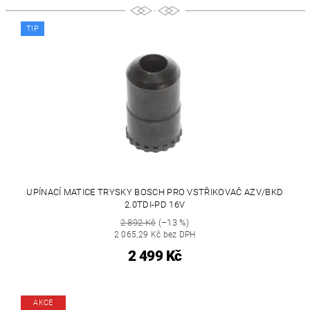
TIP
UPÍNACÍ MATICE TRYSKY BOSCH PRO VSTŘIKOVAČ AZV/BKD
2.0TDI-PD 16V
2 892 Kč
(–13 %)
2 065,29 Kč bez DPH
2 499 Kč
AKCE