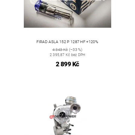
FIRAD ASLA 152 P 1287 HF +120%
4 343 Kč
(–33 %)
2 395,87 Kč bez DPH
2 899 Kč