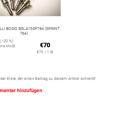
LLI BOSIO BSLA150P764 (SPRINT
764)
(–20 %)
€70
hne MwSt.
€70 / 1 St
der Erste, der einen Beitrag zu diesem Artikel schreibt!
mentar hinzufügen