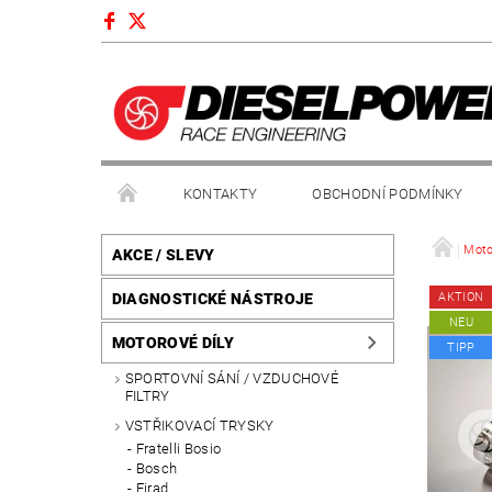
KONTAKTY
OBCHODNÍ PODMÍNKY
Moto
AKCE / SLEVY
DIAGNOSTICKÉ NÁSTROJE
AKTION
NEU
MOTOROVÉ DÍLY
TIPP
SPORTOVNÍ SÁNÍ / VZDUCHOVÉ
FILTRY
VSTŘIKOVACÍ TRYSKY
Fratelli Bosio
Bosch
Firad