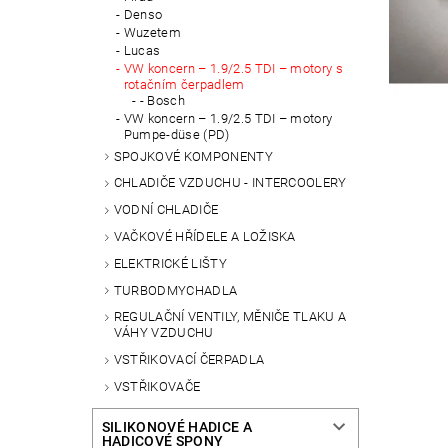
Denso
Wuzetem
Lucas
VW koncern – 1.9/2.5 TDI – motory s
rotačním čerpadlem
- Bosch
VW koncern – 1.9/2.5 TDI – motory
Pumpe-düse (PD)
SPOJKOVÉ KOMPONENTY
CHLADIČE VZDUCHU - INTERCOOLERY
VODNÍ CHLADIČE
VAČKOVÉ HŘÍDELE A LOŽISKA
ELEKTRICKÉ LIŠTY
TURBODMYCHADLA
REGULAČNÍ VENTILY, MĚNIČE TLAKU A
VÁHY VZDUCHU
VSTŘIKOVACÍ ČERPADLA
VSTŘIKOVAČE
SILIKONOVÉ HADICE A
HADICOVÉ SPONY