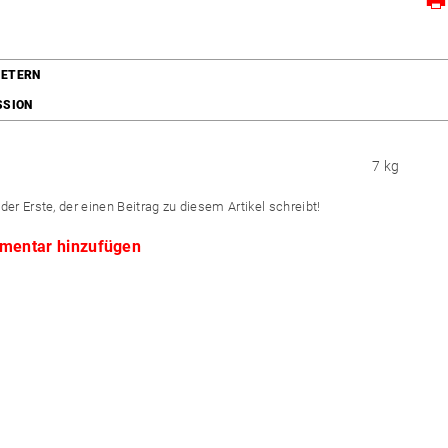
ETERN
SSION
7 kg
der Erste, der einen Beitrag zu diesem Artikel schreibt!
mentar hinzufügen