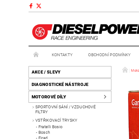
KONTAKTY
OBCHODNÍ PODMÍNKY
Moto
AKCE / SLEVY
DIAGNOSTICKÉ NÁSTROJE
MOTOROVÉ DÍLY
SPORTOVNÍ SÁNÍ / VZDUCHOVÉ
FILTRY
VSTŘIKOVACÍ TRYSKY
Fratelli Bosio
Bosch
Firad