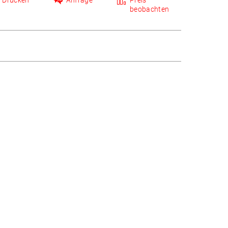
Drucken
Anfrage
Preis
beobachten