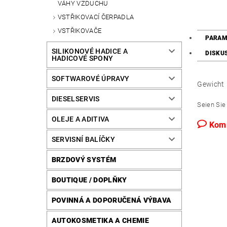
VÁHY VZDUCHU
VSTŘIKOVACÍ ČERPADLA
VSTŘIKOVAČE
PARAM
SILIKONOVÉ HADICE A
DISKU
HADICOVÉ SPONY
SOFTWAROVÉ ÚPRAVY
Gewicht
DIESELSERVIS
Seien Sie 
OLEJE A ADITIVA
Kom
SERVISNÍ BALÍČKY
BRZDOVÝ SYSTÉM
BOUTIQUE / DOPLŇKY
POVINNÁ A DOPORUČENÁ VÝBAVA
AUTOKOSMETIKA A CHEMIE