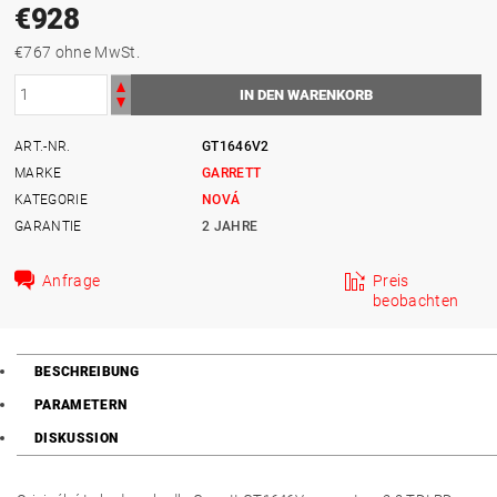
€928
€767 ohne MwSt.
ART.-NR.
GT1646V2
MARKE
GARRETT
KATEGORIE
NOVÁ
GARANTIE
2 JAHRE
Anfrage
Preis
beobachten
BESCHREIBUNG
PARAMETERN
DISKUSSION