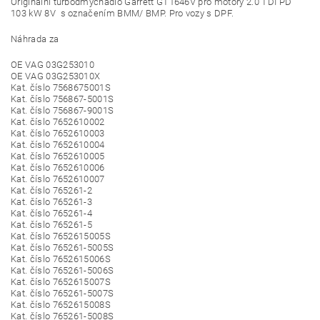
Originální turbodmychadlo Garrett GT1646V pro motory 2.0 TDI PD
103 kW 8V s označením BMM/ BMP. Pro vozy s DPF.
Náhrada za
OE VAG 03G253010
OE VAG 03G253010X
Kat. číslo 7568675001S
Kat. číslo 756867-5001S
Kat. číslo 756867-9001S
Kat. číslo 7652610002
Kat. číslo 7652610003
Kat. číslo 7652610004
Kat. číslo 7652610005
Kat. číslo 7652610006
Kat. číslo 7652610007
Kat. číslo 765261-2
Kat. číslo 765261-3
Kat. číslo 765261-4
Kat. číslo 765261-5
Kat. číslo 7652615005S
Kat. číslo 765261-5005S
Kat. číslo 7652615006S
Kat. číslo 765261-5006S
Kat. číslo 7652615007S
Kat. číslo 765261-5007S
Kat. číslo 7652615008S
Kat. číslo 765261-5008S