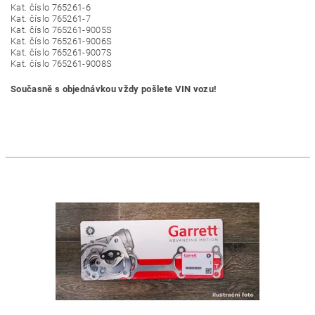
Kat. číslo 765261-6
Kat. číslo 765261-7
Kat. číslo 765261-9005S
Kat. číslo 765261-9006S
Kat. číslo 765261-9007S
Kat. číslo 765261-9008S
Současně s objednávkou vždy pošlete VIN vozu!