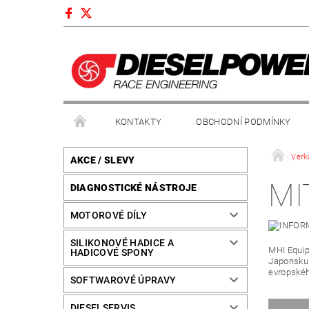
KONTAKTY
OBCHODNÍ PODMÍNKY
Verk
AKCE / SLEVY
MI
DIAGNOSTICKÉ NÁSTROJE
MOTOROVÉ DÍLY
SILIKONOVÉ HADICE A
MHI Equip
HADICOVÉ SPONY
Japonsku 
evropskéh
SOFTWAROVÉ ÚPRAVY
DIESELSERVIS