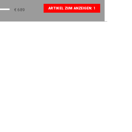
ARTIKEL ZUM ANZEIGEN:
1
€
689