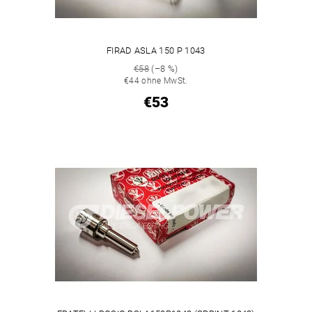
FIRAD ASLA 150 P 1043
€58
(–8 %)
€44 ohne MwSt.
€53