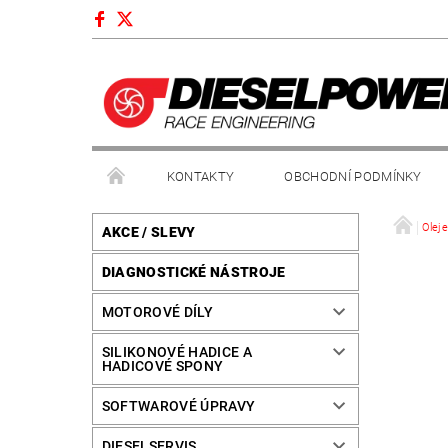
KONTAKTY
OBCHODNÍ PODMÍNKY
Oleje
AKCE / SLEVY
DIAGNOSTICKÉ NÁSTROJE
MOTOROVÉ DÍLY
SILIKONOVÉ HADICE A
HADICOVÉ SPONY
SOFTWAROVÉ ÚPRAVY
DIESELSERVIS