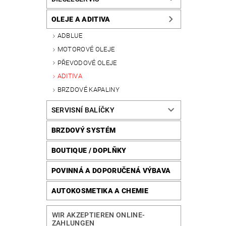
OLEJE A ADITIVA
ADBLUE
MOTOROVÉ OLEJE
PŘEVODOVÉ OLEJE
ADITIVA
BRZDOVÉ KAPALINY
SERVISNÍ BALÍČKY
BRZDOVÝ SYSTÉM
BOUTIQUE / DOPLŇKY
POVINNÁ A DOPORUČENÁ VÝBAVA
AUTOKOSMETIKA A CHEMIE
WIR AKZEPTIEREN ONLINE-
ZAHLUNGEN