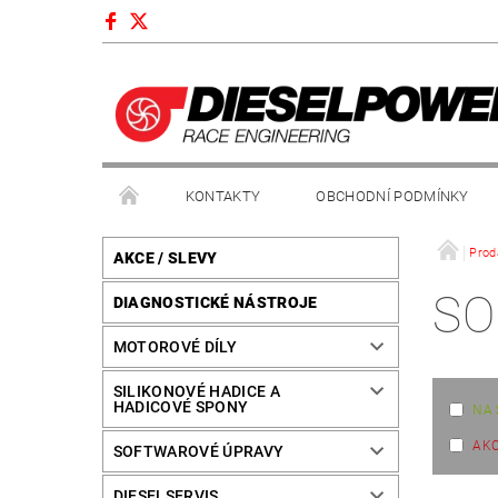
KONTAKTY
OBCHODNÍ PODMÍNKY
Prod
AKCE / SLEVY
SO
DIAGNOSTICKÉ NÁSTROJE
MOTOROVÉ DÍLY
SILIKONOVÉ HADICE A
HADICOVÉ SPONY
NA 
AK
SOFTWAROVÉ ÚPRAVY
DIESELSERVIS