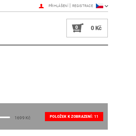
|
PŘIHLÁŠENÍ
REGISTRACE
0
0 Kč
POLOŽEK K ZOBRAZENÍ:
11
1699
Kč