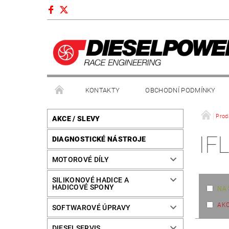
KONTAKTY
OBCHODNÍ PODMÍNKY
Prod
AKCE / SLEVY
IF
DIAGNOSTICKÉ NÁSTROJE
MOTOROVÉ DÍLY
SILIKONOVÉ HADICE A
HADICOVÉ SPONY
NA 
AK
SOFTWAROVÉ ÚPRAVY
DIESELSERVIS