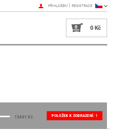
|
PŘIHLÁŠENÍ
REGISTRACE
0
0 Kč
POLOŽEK K ZOBRAZENÍ:
1
15491
Kč