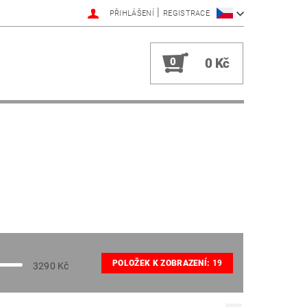
|
PŘIHLÁŠENÍ
REGISTRACE
0
0 Kč
POLOŽEK K ZOBRAZENÍ:
19
3290
Kč