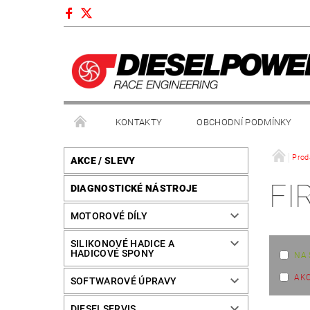
KONTAKTY
OBCHODNÍ PODMÍNKY
Prod
AKCE / SLEVY
FI
DIAGNOSTICKÉ NÁSTROJE
MOTOROVÉ DÍLY
SILIKONOVÉ HADICE A
HADICOVÉ SPONY
NA 
AK
SOFTWAROVÉ ÚPRAVY
DIESELSERVIS