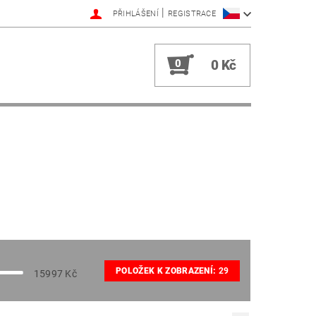
|
PŘIHLÁŠENÍ
REGISTRACE
0
0 Kč
POLOŽEK K ZOBRAZENÍ:
29
15997
Kč