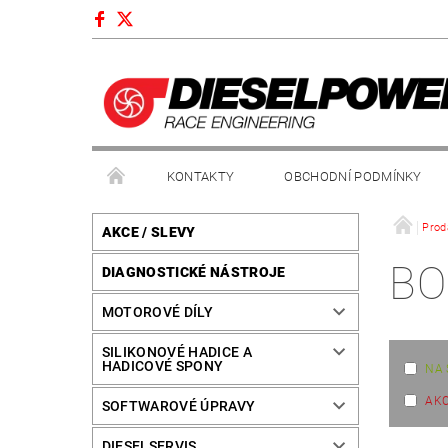
KONTAKTY
OBCHODNÍ PODMÍNKY
Prod
AKCE / SLEVY
BO
DIAGNOSTICKÉ NÁSTROJE
MOTOROVÉ DÍLY
SILIKONOVÉ HADICE A
HADICOVÉ SPONY
NA 
AK
SOFTWAROVÉ ÚPRAVY
DIESELSERVIS