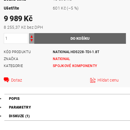
Ušetříte
601 Kč
(–5 %)
9 989 Kč
8 255,37 Kč bez DPH
KÓD PRODUKTU
NATIONALHDS228-TDI-1.8T
ZNAČKA
NATIONAL
KATEGORIE
SPOJKOVÉ KOMPONENTY
Dotaz
Hlídat cenu
POPIS
PARAMETRY
DISKUZE (1)