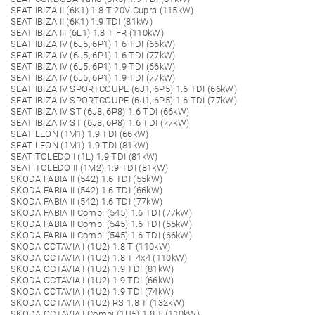
SEAT IBIZA II (6K1) 1.8 T 20V Cupra (115kW)
SEAT IBIZA II (6K1) 1.9 TDI (81kW)
SEAT IBIZA III (6L1) 1.8 T FR (110kW)
SEAT IBIZA IV (6J5, 6P1) 1.6 TDI (66kW)
SEAT IBIZA IV (6J5, 6P1) 1.6 TDI (77kW)
SEAT IBIZA IV (6J5, 6P1) 1.9 TDI (66kW)
SEAT IBIZA IV (6J5, 6P1) 1.9 TDI (77kW)
SEAT IBIZA IV SPORTCOUPE (6J1, 6P5) 1.6 TDI (66kW)
SEAT IBIZA IV SPORTCOUPE (6J1, 6P5) 1.6 TDI (77kW)
SEAT IBIZA IV ST (6J8, 6P8) 1.6 TDI (66kW)
SEAT IBIZA IV ST (6J8, 6P8) 1.6 TDI (77kW)
SEAT LEON (1M1) 1.9 TDI (66kW)
SEAT LEON (1M1) 1.9 TDI (81kW)
SEAT TOLEDO I (1L) 1.9 TDI (81kW)
SEAT TOLEDO II (1M2) 1.9 TDI (81kW)
SKODA FABIA II (542) 1.6 TDI (55kW)
SKODA FABIA II (542) 1.6 TDI (66kW)
SKODA FABIA II (542) 1.6 TDI (77kW)
SKODA FABIA II Combi (545) 1.6 TDI (77kW)
SKODA FABIA II Combi (545) 1.6 TDI (55kW)
SKODA FABIA II Combi (545) 1.6 TDI (66kW)
SKODA OCTAVIA I (1U2) 1.8 T (110kW)
SKODA OCTAVIA I (1U2) 1.8 T 4x4 (110kW)
SKODA OCTAVIA I (1U2) 1.9 TDI (81kW)
SKODA OCTAVIA I (1U2) 1.9 TDI (66kW)
SKODA OCTAVIA I (1U2) 1.9 TDI (74kW)
SKODA OCTAVIA I (1U2) RS 1.8 T (132kW)
SKODA OCTAVIA I Combi (1U5) 1.8 T (110kW)