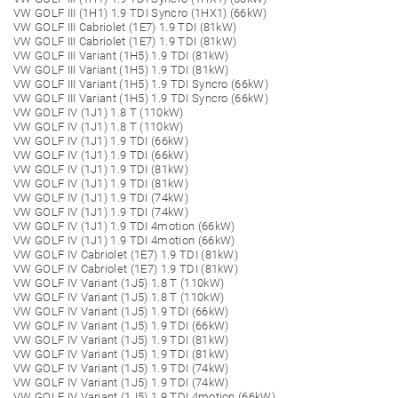
VW GOLF III (1H1) 1.9 TDI Syncro (1HX1) (66kW)
VW GOLF III Cabriolet (1E7) 1.9 TDI (81kW)
VW GOLF III Cabriolet (1E7) 1.9 TDI (81kW)
VW GOLF III Variant (1H5) 1.9 TDI (81kW)
VW GOLF III Variant (1H5) 1.9 TDI (81kW)
VW GOLF III Variant (1H5) 1.9 TDI Syncro (66kW)
VW GOLF III Variant (1H5) 1.9 TDI Syncro (66kW)
VW GOLF IV (1J1) 1.8 T (110kW)
VW GOLF IV (1J1) 1.8 T (110kW)
VW GOLF IV (1J1) 1.9 TDI (66kW)
VW GOLF IV (1J1) 1.9 TDI (66kW)
VW GOLF IV (1J1) 1.9 TDI (81kW)
VW GOLF IV (1J1) 1.9 TDI (81kW)
VW GOLF IV (1J1) 1.9 TDI (74kW)
VW GOLF IV (1J1) 1.9 TDI (74kW)
VW GOLF IV (1J1) 1.9 TDI 4motion (66kW)
VW GOLF IV (1J1) 1.9 TDI 4motion (66kW)
VW GOLF IV Cabriolet (1E7) 1.9 TDI (81kW)
VW GOLF IV Cabriolet (1E7) 1.9 TDI (81kW)
VW GOLF IV Variant (1J5) 1.8 T (110kW)
VW GOLF IV Variant (1J5) 1.8 T (110kW)
VW GOLF IV Variant (1J5) 1.9 TDI (66kW)
VW GOLF IV Variant (1J5) 1.9 TDI (66kW)
VW GOLF IV Variant (1J5) 1.9 TDI (81kW)
VW GOLF IV Variant (1J5) 1.9 TDI (81kW)
VW GOLF IV Variant (1J5) 1.9 TDI (74kW)
VW GOLF IV Variant (1J5) 1.9 TDI (74kW)
VW GOLF IV Variant (1J5) 1.9 TDI 4motion (66kW)