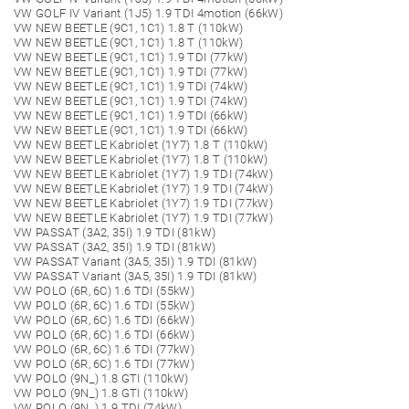
VW GOLF IV Variant (1J5) 1.9 TDI 4motion (66kW)
VW NEW BEETLE (9C1, 1C1) 1.8 T (110kW)
VW NEW BEETLE (9C1, 1C1) 1.8 T (110kW)
VW NEW BEETLE (9C1, 1C1) 1.9 TDI (77kW)
VW NEW BEETLE (9C1, 1C1) 1.9 TDI (77kW)
VW NEW BEETLE (9C1, 1C1) 1.9 TDI (74kW)
VW NEW BEETLE (9C1, 1C1) 1.9 TDI (74kW)
VW NEW BEETLE (9C1, 1C1) 1.9 TDI (66kW)
VW NEW BEETLE (9C1, 1C1) 1.9 TDI (66kW)
VW NEW BEETLE Kabriolet (1Y7) 1.8 T (110kW)
VW NEW BEETLE Kabriolet (1Y7) 1.8 T (110kW)
VW NEW BEETLE Kabriolet (1Y7) 1.9 TDI (74kW)
VW NEW BEETLE Kabriolet (1Y7) 1.9 TDI (74kW)
VW NEW BEETLE Kabriolet (1Y7) 1.9 TDI (77kW)
VW NEW BEETLE Kabriolet (1Y7) 1.9 TDI (77kW)
VW PASSAT (3A2, 35I) 1.9 TDI (81kW)
VW PASSAT (3A2, 35I) 1.9 TDI (81kW)
VW PASSAT Variant (3A5, 35I) 1.9 TDI (81kW)
VW PASSAT Variant (3A5, 35I) 1.9 TDI (81kW)
VW POLO (6R, 6C) 1.6 TDI (55kW)
VW POLO (6R, 6C) 1.6 TDI (55kW)
VW POLO (6R, 6C) 1.6 TDI (66kW)
VW POLO (6R, 6C) 1.6 TDI (66kW)
VW POLO (6R, 6C) 1.6 TDI (77kW)
VW POLO (6R, 6C) 1.6 TDI (77kW)
VW POLO (9N_) 1.8 GTI (110kW)
VW POLO (9N_) 1.8 GTI (110kW)
VW POLO (9N_) 1.9 TDI (74kW)