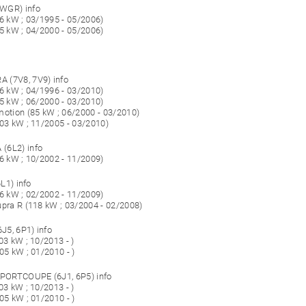
WGR) info
66 kW ; 03/1995 - 05/2006)
85 kW ; 04/2000 - 05/2006)
 (7V8, 7V9) info
66 kW ; 04/1996 - 03/2010)
85 kW ; 06/2000 - 03/2010)
motion (85 kW ; 06/2000 - 03/2010)
103 kW ; 11/2005 - 03/2010)
(6L2) info
96 kW ; 10/2002 - 11/2009)
6L1) info
96 kW ; 02/2002 - 11/2009)
upra R (118 kW ; 03/2004 - 02/2008)
6J5, 6P1) info
03 kW ; 10/2013 - )
05 kW ; 01/2010 - )
SPORTCOUPE (6J1, 6P5) info
03 kW ; 10/2013 - )
05 kW ; 01/2010 - )