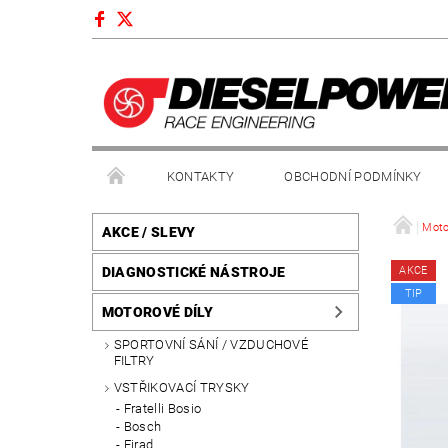
KONTAKTY
OBCHODNÍ PODMÍNKY
Moto
AKCE / SLEVY
DIAGNOSTICKÉ NÁSTROJE
AKCE
TIP
MOTOROVÉ DÍLY
SPORTOVNÍ SÁNÍ / VZDUCHOVÉ
FILTRY
VSTŘIKOVACÍ TRYSKY
Fratelli Bosio
Bosch
Firad