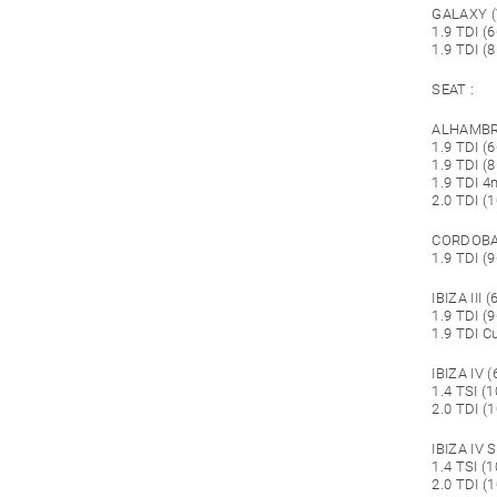
GALAXY (
1.9 TDI (
1.9 TDI (
SEAT :
ALHAMBRA
1.9 TDI (
1.9 TDI (
1.9 TDI 4
2.0 TDI (
CORDOBA 
1.9 TDI (
IBIZA III (
1.9 TDI (
1.9 TDI C
IBIZA IV (
1.4 TSI (1
2.0 TDI (1
IBIZA IV 
1.4 TSI (1
2.0 TDI (1