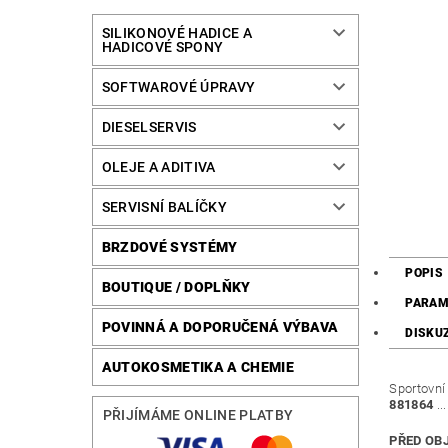
SILIKONOVÉ HADICE A
HADICOVÉ SPONY
SOFTWAROVÉ ÚPRAVY
DIESELSERVIS
OLEJE A ADITIVA
SERVISNÍ BALÍČKY
BRZDOVÉ SYSTÉMY
POPIS
BOUTIQUE / DOPLŇKY
PARAM
POVINNÁ A DOPORUČENÁ VÝBAVA
DISKU
AUTOKOSMETIKA A CHEMIE
Sportovní 
881864
...
PŘIJÍMÁME ONLINE PLATBY
PŘED OB