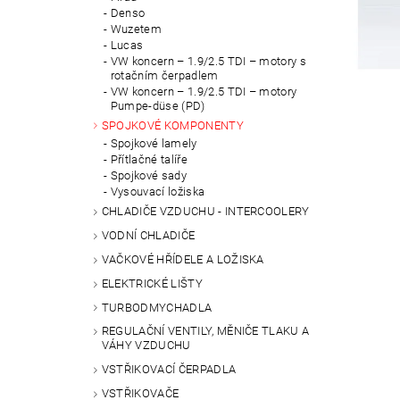
Denso
Wuzetem
Lucas
VW koncern – 1.9/2.5 TDI – motory s
rotačním čerpadlem
VW koncern – 1.9/2.5 TDI – motory
Pumpe-düse (PD)
SPOJKOVÉ KOMPONENTY
Spojkové lamely
Přítlačné talíře
Spojkové sady
Vysouvací ložiska
CHLADIČE VZDUCHU - INTERCOOLERY
VODNÍ CHLADIČE
VAČKOVÉ HŘÍDELE A LOŽISKA
ELEKTRICKÉ LIŠTY
TURBODMYCHADLA
REGULAČNÍ VENTILY, MĚNIČE TLAKU A
VÁHY VZDUCHU
VSTŘIKOVACÍ ČERPADLA
VSTŘIKOVAČE