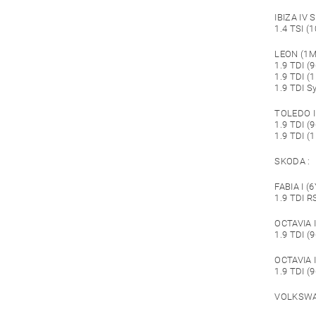
IBIZA IV S
1.4 TSI (1
LEON (1M1
1.9 TDI (
1.9 TDI (
1.9 TDI S
TOLEDO II
1.9 TDI (
1.9 TDI (
SKODA :
FABIA I (6
1.9 TDI R
OCTAVIA I
1.9 TDI (
OCTAVIA I
1.9 TDI (
VOLKSWA