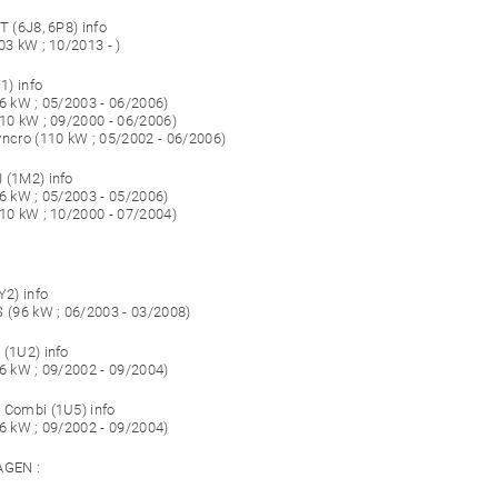
T (6J8, 6P8) info
03 kW ; 10/2013 - )
) info
96 kW ; 05/2003 - 06/2006)
110 kW ; 09/2000 - 06/2006)
yncro (110 kW ; 05/2002 - 06/2006)
 (1M2) info
96 kW ; 05/2003 - 05/2006)
110 kW ; 10/2000 - 07/2004)
Y2) info
S (96 kW ; 06/2003 - 03/2008)
 (1U2) info
96 kW ; 09/2002 - 09/2004)
 Combi (1U5) info
96 kW ; 09/2002 - 09/2004)
GEN :