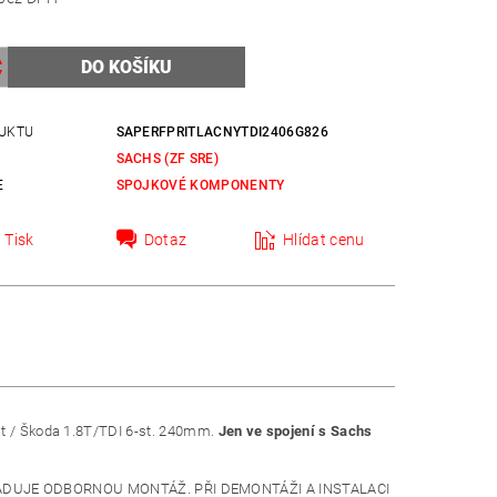
UKTU
SAPERFPRITLACNYTDI2406G826
SACHS (ZF SRE)
E
SPOJKOVÉ KOMPONENTY
Tisk
Dotaz
Hlídat cenu
at / Škoda 1.8T/TDI 6-st. 240mm.
Jen ve spojení s Sachs
DUJE ODBORNOU MONTÁŽ. PŘI DEMONTÁŽI A INSTALACI