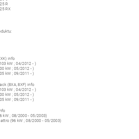
25 R
025 RX
oduktu:
8XK) info
103 kW ; 04/2012 - )
00 kW ; 05/2012 - )
05 kW ; 09/2011 - )
ack (8XA, 8XF) info
103 kW ; 04/2012 - )
00 kW ; 05/2012 - )
05 kW ; 09/2011 - )
nfo
96 kW ; 08/2000 - 05/2003)
uattro (96 kW ; 08/2000 - 05/2003)