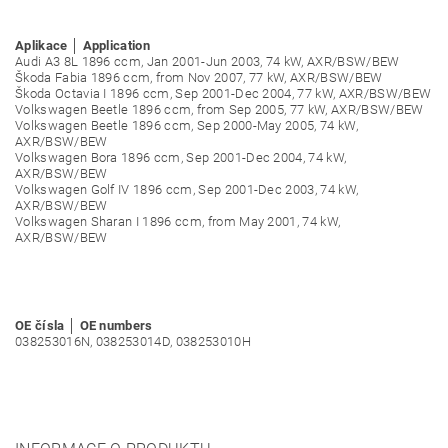
Aplikace │ Application
Audi A3 8L 1896 ccm, Jan 2001-Jun 2003, 74 kW, AXR/BSW/BEW
Škoda Fabia 1896 ccm, from Nov 2007, 77 kW, AXR/BSW/BEW
Škoda Octavia I 1896 ccm, Sep 2001-Dec 2004, 77 kW, AXR/BSW/BEW
Volkswagen Beetle 1896 ccm, from Sep 2005, 77 kW, AXR/BSW/BEW
Volkswagen Beetle 1896 ccm, Sep 2000-May 2005, 74 kW,
AXR/BSW/BEW
Volkswagen Bora 1896 ccm, Sep 2001-Dec 2004, 74 kW,
AXR/BSW/BEW
Volkswagen Golf IV 1896 ccm, Sep 2001-Dec 2003, 74 kW,
AXR/BSW/BEW
Volkswagen Sharan I 1896 ccm, from May 2001, 74 kW,
AXR/BSW/BEW
OE čísla │ OE numbers
038253016N, 038253014D, 038253010H