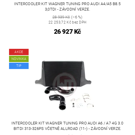
INTERCOOLER KIT WAGNER TUNING PRO AUDI A4/A5 B8.5
3,0TDI - ZÁVODNÍ VERZE.
28 939 Kč
(–6 %)
22 253,72 Kč bez DPH
26 927 Kč
AKCE
NOVINKA
TIP
INTERCOOLER KIT WAGNER TUNING PRO AUDI A6 / A7 4G 3.0
BITDI 313-326PS VČETNĚ ALLROAD (11-) - ZÁVODNÍ VERZE.