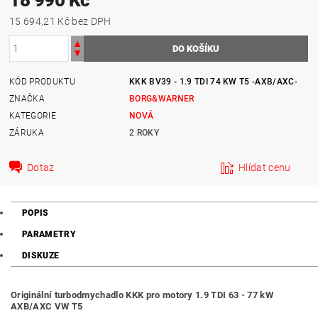
15 694,21 Kč bez DPH
KÓD PRODUKTU
KKK BV39 - 1.9 TDI 74 KW T5 -AXB/AXC-
ZNAČKA
BORG&WARNER
KATEGORIE
NOVÁ
ZÁRUKA
2 ROKY
Dotaz
Hlídat cenu
POPIS
PARAMETRY
DISKUZE
Originální turbodmychadlo KKK pro motory 1.9 TDI 63 - 77 kW
AXB/AXC VW T5