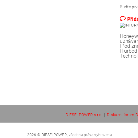
Buďte prvn
Přid
Honeywe
uznávan
|Pod zn
|Turbod
Technol
|
DIESELPOWER s.r.o.
Diskuzní fórum D
2026 © DIESELPOWER, všechna práva vyhrazena