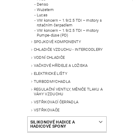
Denso
Wuzetem
Lucas
VW koncern – 1.9/2.5 TDI – motory s
rotačním čerpadlem
VW koncern – 1.9/2.5 TDI – motory
Pumpe-düse (PD)
SPOJKOVÉ KOMPONENTY
CHLADIČE VZDUCHU - INTERCOOLERY
VODNÍ CHLADIČE
VAČKOVÉ HŘÍDELE A LOŽISKA
ELEKTRICKÉ LIŠTY
TURBODMYCHADLA
REGULAČNÍ VENTILY, MĚNIČE TLAKU A
VÁHY VZDUCHU
VSTŘIKOVACÍ ČERPADLA
VSTŘIKOVAČE
SILIKONOVÉ HADICE A
HADICOVÉ SPONY