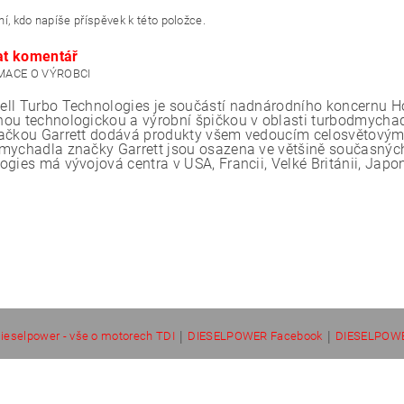
í, kdo napíše příspěvek k této položce.
at komentář
ll Turbo Technologies je součástí nadnárodního koncernu Hon
ou technologickou a výrobní špičkou v oblasti turbodmychade
ačkou Garrett dodává produkty všem vedoucím celosvětovým
mychadla značky Garrett jsou osazena ve většině současných
ogies má vývojová centra v USA, Francii, Velké Británii, Japo
|
|
ieselpower - vše o motorech TDI
DIESELPOWER Facebook
DIESELPOWE