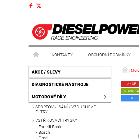
KONTAKTY
OBCHODNÍ PODMÍNKY
Moto
AKCE / SLEVY
DIAGNOSTICKÉ NÁSTROJE
AKCE
NOVINK
MOTOROVÉ DÍLY
TIP
SPORTOVNÍ SÁNÍ / VZDUCHOVÉ
FILTRY
VSTŘIKOVACÍ TRYSKY
Fratelli Bosio
Bosch
Firad