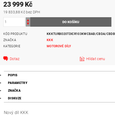
23 999 Kč
19 833,88 Kč bez DPH
KÓD PRODUKTU
KKKTURBO20TDICR103KWCBAB/CBDA/CBDB
ZNAČKA
KKK
KATEGORIE
MOTOROVÉ DÍLY
Dotaz
Hlídat cenu
POPIS
PARAMETRY
ZNAČKA
DISKUZE
Nový díl
KKK