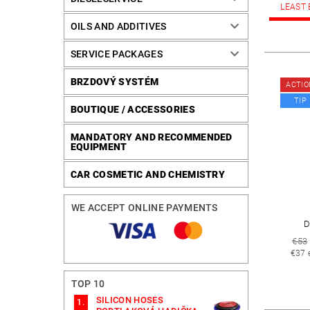
LEAST 
OILS AND ADDITIVES
SERVICE PACKAGES
BRZDOVÝ SYSTÉM
ACTIO
TIP
BOUTIQUE / ACCESSORIES
MANDATORY AND RECOMMENDED
EQUIPMENT
CAR COSMETIC AND CHEMISTRY
WE ACCEPT ONLINE PAYMENTS
D
€53
€37 
TOP 10
SILICON HOSES