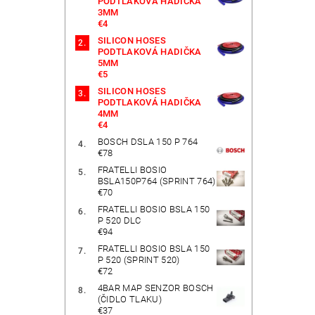
PODTLAKOVÁ HADIČKA
3MM
€4
SILICON HOSES
PODTLAKOVÁ HADIČKA
5MM
€5
SILICON HOSES
PODTLAKOVÁ HADIČKA
4MM
€4
BOSCH DSLA 150 P 764
€78
FRATELLI BOSIO
BSLA150P764 (SPRINT 764)
€70
FRATELLI BOSIO BSLA 150
P 520 DLC
€94
FRATELLI BOSIO BSLA 150
P 520 (SPRINT 520)
€72
4BAR MAP SENZOR BOSCH
(ČIDLO TLAKU)
€37