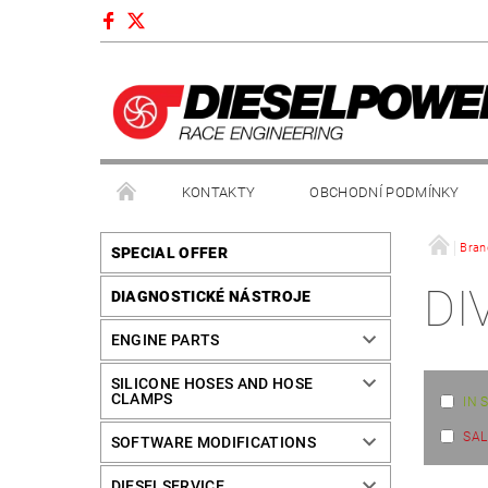
KONTAKTY
OBCHODNÍ PODMÍNKY
Bran
SPECIAL OFFER
DI
DIAGNOSTICKÉ NÁSTROJE
ENGINE PARTS
SILICONE HOSES AND HOSE
CLAMPS
IN 
SAL
SOFTWARE MODIFICATIONS
DIESELSERVICE