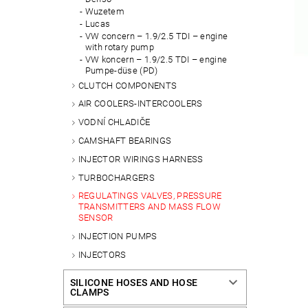
Wuzetem
Lucas
VW concern – 1.9/2.5 TDI – engine
with rotary pump
VW koncern – 1.9/2.5 TDI – engine
Pumpe-düse (PD)
CLUTCH COMPONENTS
AIR COOLERS-INTERCOOLERS
VODNÍ CHLADIČE
CAMSHAFT BEARINGS
INJECTOR WIRINGS HARNESS
TURBOCHARGERS
REGULATINGS VALVES, PRESSURE
TRANSMITTERS AND MASS FLOW
SENSOR
INJECTION PUMPS
INJECTORS
SILICONE HOSES AND HOSE
CLAMPS