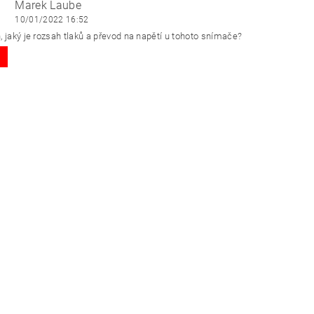
Marek Laube
10/01/2022 16:52
, jaký je rozsah tlaků a převod na napětí u tohoto snímače?