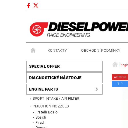
KONTAKTY
OBCHODNÍ PODMÍNKY
Engi
SPECIAL OFFER
DIAGNOSTICKÉ NÁSTROJE
ACTION
TIP
ENGINE PARTS
SPORT INTAKE / AIR FILTER
INJECTION NOZZLES
Fratelli Bosio
Bosch
Firad
Denso