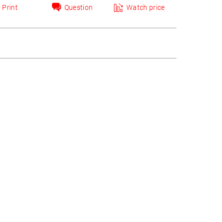
Print
Question
Watch price