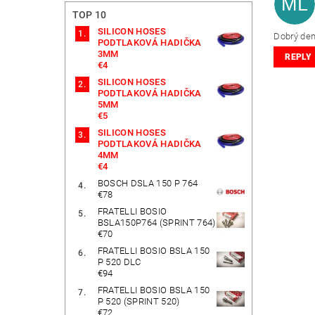
ML
TOP 10
SILICON HOSES
Dobrý den
PODTLAKOVÁ HADIČKA
3MM
REPLY
€4
SILICON HOSES
PODTLAKOVÁ HADIČKA
5MM
€5
SILICON HOSES
PODTLAKOVÁ HADIČKA
4MM
€4
BOSCH DSLA 150 P 764
€78
FRATELLI BOSIO
BSLA150P764 (SPRINT 764)
€70
FRATELLI BOSIO BSLA 150
P 520 DLC
€94
FRATELLI BOSIO BSLA 150
P 520 (SPRINT 520)
€72