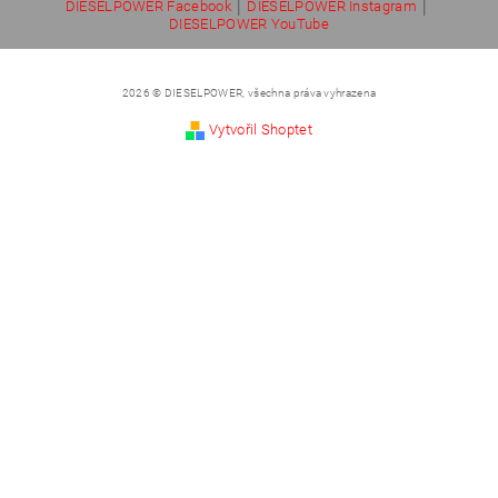
|
|
DIESELPOWER Facebook
DIESELPOWER Instagram
DIESELPOWER YouTube
2026 © DIESELPOWER, všechna práva vyhrazena
Vytvořil Shoptet