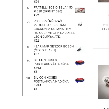
€94
FRATELLI BOSIO BSLA 150
P 520 (SPRINT 520)
€72
RS3 USMĚRŇOVAČE
VZDUCHU K BRZDÁM
€25
340X30MM OCTAVIA III/IV
€17 
RS, GOLF VII GTI/R, AUDI S3,
LEON CUPRA, ATD.
€62
4BAR MAP SENZOR BOSCH
(ČIDLO TLAKU)
€37
SILICON HOSES
PODTLAKOVÁ HADIČKA
6MM
€6
SILICON HOSES
PODTLAKOVÁ HADIČKA
4MM
€4
FR