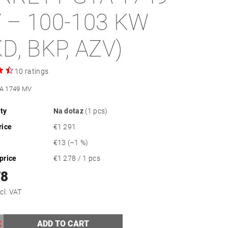
 – 100-103 KW
D, BKP, AZV)
10 ratings
TA 1749 MV
ity
Na dotaz
(1 pcs)
rice
€1 291
€13
(–1 %)
price
€1 278 / 1 pcs
78
56 excl. VAT