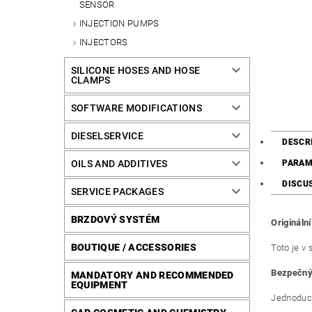
SENSOR
INJECTION PUMPS
INJECTORS
SILICONE HOSES AND HOSE
CLAMPS
SOFTWARE MODIFICATIONS
DIESELSERVICE
DESCR
OILS AND ADDITIVES
PARAM
DISCU
SERVICE PACKAGES
BRZDOVÝ SYSTÉM
Origináln
BOUTIQUE / ACCESSORIES
Toto je v
Bezpečný 
MANDATORY AND RECOMMENDED
EQUIPMENT
Jednodu