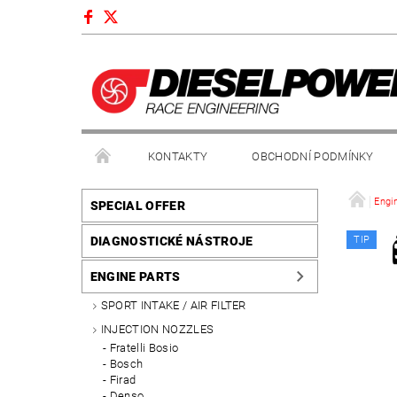
KONTAKTY
OBCHODNÍ PODMÍNKY
Engi
SPECIAL OFFER
DIAGNOSTICKÉ NÁSTROJE
TIP
ENGINE PARTS
SPORT INTAKE / AIR FILTER
INJECTION NOZZLES
Fratelli Bosio
Bosch
Firad
Denso