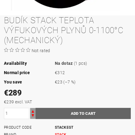
BUDÍK STACK TEPLOTA
VÝFUKOVÝCH PLYNŮ 0-1100°C
(MECHANICKÝ)
Not rated
Availability
Na dotaz
(1 pcs)
Normal price
€312
You save
€23
(–7 %)
€289
€239 excl. VAT
PRODUCT CODE
STACKEGT
BRAND
STACK