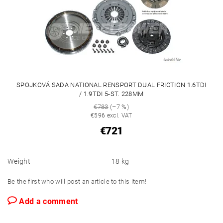
SPOJKOVÁ SADA NATIONAL RENSPORT DUAL FRICTION 1.6TDI
/ 1.9TDI 5-ST. 228MM
€783
(–7 %)
€596 excl. VAT
€721
Weight
18 kg
Be the first who will post an article to this item!
Add a comment