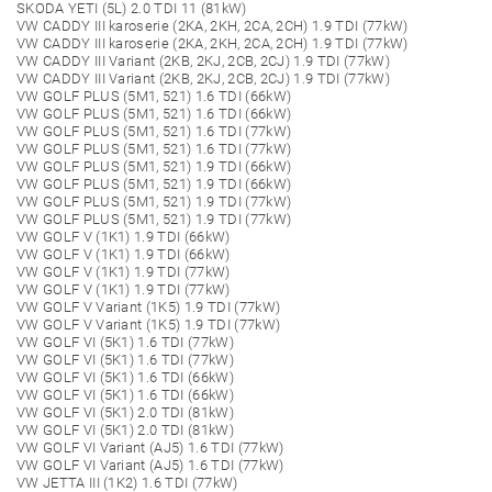
SKODA YETI (5L) 2.0 TDI 11 (81kW)
VW CADDY III karoserie (2KA, 2KH, 2CA, 2CH) 1.9 TDI (77kW)
VW CADDY III karoserie (2KA, 2KH, 2CA, 2CH) 1.9 TDI (77kW)
VW CADDY III Variant (2KB, 2KJ, 2CB, 2CJ) 1.9 TDI (77kW)
VW CADDY III Variant (2KB, 2KJ, 2CB, 2CJ) 1.9 TDI (77kW)
VW GOLF PLUS (5M1, 521) 1.6 TDI (66kW)
VW GOLF PLUS (5M1, 521) 1.6 TDI (66kW)
VW GOLF PLUS (5M1, 521) 1.6 TDI (77kW)
VW GOLF PLUS (5M1, 521) 1.6 TDI (77kW)
VW GOLF PLUS (5M1, 521) 1.9 TDI (66kW)
VW GOLF PLUS (5M1, 521) 1.9 TDI (66kW)
VW GOLF PLUS (5M1, 521) 1.9 TDI (77kW)
VW GOLF PLUS (5M1, 521) 1.9 TDI (77kW)
VW GOLF V (1K1) 1.9 TDI (66kW)
VW GOLF V (1K1) 1.9 TDI (66kW)
VW GOLF V (1K1) 1.9 TDI (77kW)
VW GOLF V (1K1) 1.9 TDI (77kW)
VW GOLF V Variant (1K5) 1.9 TDI (77kW)
VW GOLF V Variant (1K5) 1.9 TDI (77kW)
VW GOLF VI (5K1) 1.6 TDI (77kW)
VW GOLF VI (5K1) 1.6 TDI (77kW)
VW GOLF VI (5K1) 1.6 TDI (66kW)
VW GOLF VI (5K1) 1.6 TDI (66kW)
VW GOLF VI (5K1) 2.0 TDI (81kW)
VW GOLF VI (5K1) 2.0 TDI (81kW)
VW GOLF VI Variant (AJ5) 1.6 TDI (77kW)
VW GOLF VI Variant (AJ5) 1.6 TDI (77kW)
VW JETTA III (1K2) 1.6 TDI (77kW)