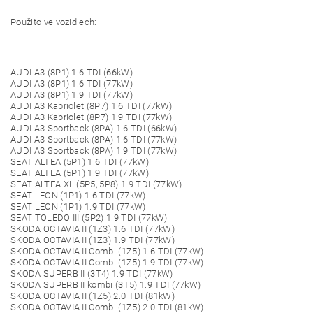
Použito ve vozidlech:
AUDI A3 (8P1) 1.6 TDI (66kW)
AUDI A3 (8P1) 1.6 TDI (77kW)
AUDI A3 (8P1) 1.9 TDI (77kW)
AUDI A3 Kabriolet (8P7) 1.6 TDI (77kW)
AUDI A3 Kabriolet (8P7) 1.9 TDI (77kW)
AUDI A3 Sportback (8PA) 1.6 TDI (66kW)
AUDI A3 Sportback (8PA) 1.6 TDI (77kW)
AUDI A3 Sportback (8PA) 1.9 TDI (77kW)
SEAT ALTEA (5P1) 1.6 TDI (77kW)
SEAT ALTEA (5P1) 1.9 TDI (77kW)
SEAT ALTEA XL (5P5, 5P8) 1.9 TDI (77kW)
SEAT LEON (1P1) 1.6 TDI (77kW)
SEAT LEON (1P1) 1.9 TDI (77kW)
SEAT TOLEDO III (5P2) 1.9 TDI (77kW)
SKODA OCTAVIA II (1Z3) 1.6 TDI (77kW)
SKODA OCTAVIA II (1Z3) 1.9 TDI (77kW)
SKODA OCTAVIA II Combi (1Z5) 1.6 TDI (77kW)
SKODA OCTAVIA II Combi (1Z5) 1.9 TDI (77kW)
SKODA SUPERB II (3T4) 1.9 TDI (77kW)
SKODA SUPERB II kombi (3T5) 1.9 TDI (77kW)
SKODA OCTAVIA II (1Z5) 2.0 TDI (81kW)
SKODA OCTAVIA II Combi (1Z5) 2.0 TDI (81kW)